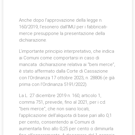
Anche dopo l’approvazione della legge n.
160/2019, l'esonero dall'IMU per i fabbricati-
merce presuppone la presentazione della
dichiarazione.
L’importante principio interpretativo, che indica
ai Comuni come comportarsi in caso di
mancata
dichiarazione relativa ai “beni merce”,
è stato affermato dalla Corte di Cassazione
con l’Ordinanza 17 ottobre 2023, n. 28806 (e già
prima con l’Ordinanza 5191/2022).
La L. 27 dicembre 2019 n. 160, articolo 1,
comma 751, prevede, fino al 2021, per i cd.
"beni merce", che non siano locati,
l'applicazione dell'aliquota di base pari allo 0,1
per cento, consentendo ai Comuni di
aumentarla fino allo 0,25 per cento o diminuirla