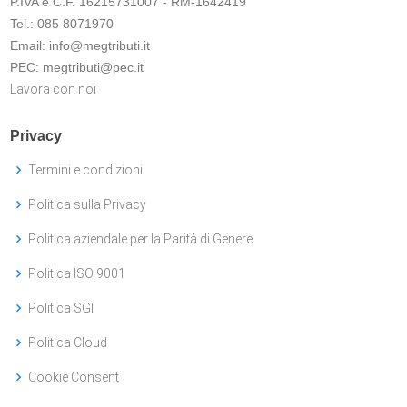
P.IVA e C.F. 16215731007 - RM-1642419
Tel.:
085 8071970
Email:
info@megtributi.it
PEC:
megtributi@pec.it
Lavora con noi
Privacy
Termini e condizioni
Politica sulla Privacy
Politica aziendale per la Parità di Genere
Politica ISO 9001
Politica SGI
Politica Cloud
Cookie Consent